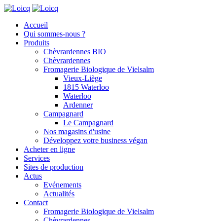
Accueil
Qui sommes-nous ?
Produits
Chèvrardennes BIO
Chèvrardennes
Fromagerie Biologique de Vielsalm
Vieux-Liège
1815 Waterloo
Waterloo
Ardenner
Campagnard
Le Campagnard
Nos magasins d'usine
Développez votre business végan
Acheter en ligne
Services
Sites de production
Actus
Evénements
Actualités
Contact
Fromagerie Biologique de Vielsalm
Chèvrardennes