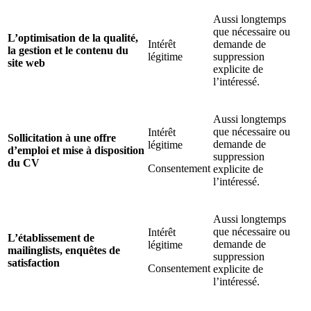
Aussi longtemps
que nécessaire ou
L’optimisation de la qualité,
Intérêt
demande de
la gestion et le contenu du
légitime
suppression
site web
explicite de
l’intéressé.
Aussi longtemps
que nécessaire ou
Intérêt
Sollicitation à une offre
demande de
légitime
d’emploi et mise à disposition
suppression
du CV
Consentement
explicite de
l’intéressé.
Aussi longtemps
que nécessaire ou
Intérêt
L’établissement de
demande de
légitime
mailinglists, enquêtes de
suppression
satisfaction
Consentement
explicite de
l’intéressé.