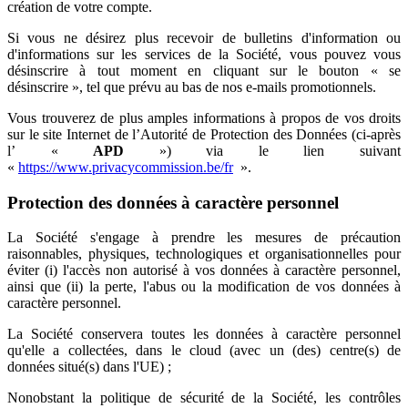
création de votre compte.
Si vous ne désirez plus recevoir de bulletins d'information ou
d'informations sur les services de la Société, vous pouvez vous
désinscrire à tout moment en cliquant sur le bouton « se
désinscrire », tel que prévu au bas de nos e-mails promotionnels.
Vous trouverez de plus amples informations à propos de vos droits
sur le site Internet de l’Autorité de Protection des Données (ci-après
l’ «
APD
») via le lien suivant
«
https://www.privacycommission.be/fr
».
Protection des données à caractère personnel
La Société s'engage à prendre les mesures de précaution
raisonnables, physiques, technologiques et organisationnelles pour
éviter (i) l'accès non autorisé à vos données à caractère personnel,
ainsi que (ii) la perte, l'abus ou la modification de vos données à
caractère personnel.
La Société conservera toutes les données à caractère personnel
qu'elle a collectées, dans le cloud (avec un (des) centre(s) de
données situé(s) dans l'UE) ;
Nonobstant la politique de sécurité de la Société, les contrôles