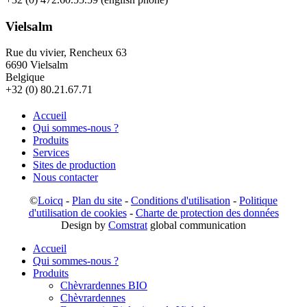
Vielsalm
Rue du vivier, Rencheux 63
6690 Vielsalm
Belgique
+32 (0) 80.21.67.71
Accueil
Qui sommes-nous ?
Produits
Services
Sites de production
Nous contacter
©
Loicq
-
Plan du site
-
Conditions d'utilisation
-
Politique
d'utilisation de cookies
-
Charte de protection des données
Design by
Comstrat
global communication
Accueil
Qui sommes-nous ?
Produits
Chèvrardennes BIO
Chèvrardennes