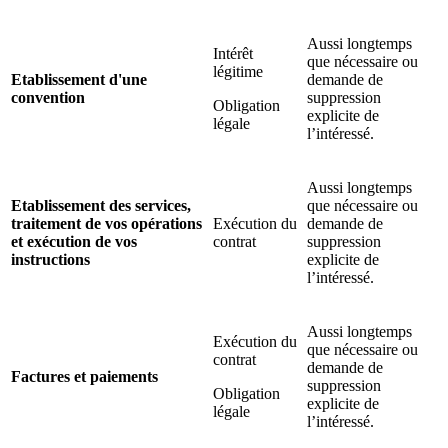
Aussi longtemps
Intérêt
que nécessaire ou
légitime
Etablissement d'une
demande de
convention
suppression
Obligation
explicite de
légale
l’intéressé.
Aussi longtemps
Etablissement des services,
que nécessaire ou
traitement de vos opérations
Exécution du
demande de
et exécution de vos
contrat
suppression
instructions
explicite de
l’intéressé.
Aussi longtemps
Exécution du
que nécessaire ou
contrat
demande de
Factures et paiements
suppression
Obligation
explicite de
légale
l’intéressé.