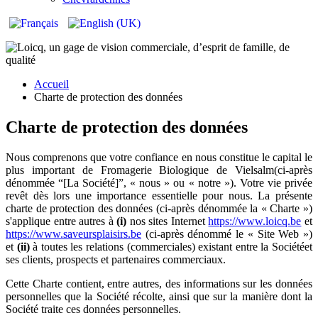
Accueil
Charte de protection des données
Charte de protection des données
Nous comprenons que votre confiance en nous constitue le capital le
plus important de Fromagerie Biologique de Vielsalm(ci-après
dénommée “[La Société]”, « nous » ou « notre »). Votre vie privée
revêt dès lors une importance essentielle pour nous. La présente
charte de protection des données (ci-après dénommée la « Charte »)
s'applique entre autres à
(i)
nos sites Internet
https://www.loicq.be
et
https://www.saveursplaisirs.be
(ci-après dénommé le « Site Web »)
et
(ii)
à toutes les relations (commerciales) existant entre la Sociétéet
ses clients, prospects et partenaires commerciaux.
Cette Charte contient, entre autres, des informations sur les données
personnelles que la Société récolte, ainsi que sur la manière dont la
Société traite ces données personnelles.