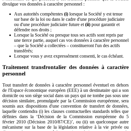
divulgue vos données à caractère personnel :
Aux autorités compétentes
(i)
lorsque la Société y est tenue
sur base de la loi ou dans le cadre d'une procédure judiciaire
ou d'une procédure judiciaire future et
(ii)
pour garantir et
défendre nos droits ;
Lorsque la Société ou presque tous ses actifs sont repris par
une tierce partie, auquel cas vos données à caractère personnel
– que la Société a collectées – constitueront l'un des actifs
transférés;
Lorsque vous y avez expressément consenti, le cas échéant.
Traitement transfrontalier des données à caractère
personnel
Tout transfert de données à caractère personnel éventuel en dehors
de l'Espace économique européen (EEE) à un destinataire qui a son
domicile ou son siège social dans un pays qui ne tombe pas sous une
décision similaire, promulguée par la Commission européenne, sera
soumis aux dispositions d'une convention de transfert de données,
laquelle contiendra (i) les clauses contractuelles standards telles que
définies dans la ‘Décision de la Commission européenne du 5
février 2010 (Décision 2010/87/CE)’, ou (ii) un quelconque autre
mécanisme sur la base de la législation relative à la vie privée ou