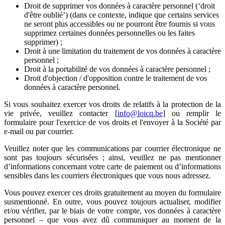
Droit de supprimer vos données à caractère personnel (‘droit
d'être oublié’) (dans ce contexte, indique que certains services
ne seront plus accessibles ou ne pourront être fournis si vous
supprimez certaines données personnelles ou les faites
supprimer) ;
Droit à une limitation du traitement de vos données à caractère
personnel ;
Droit à la portabilité de vos données à caractère personnel ;
Droit d'objection / d'opposition contre le traitement de vos
données à caractère personnel.
Si vous souhaitez exercer vos droits de relatifs à la protection de la
vie privée, veuillez contacter [
info@loicq.be
] ou remplir le
formulaire pour l'exercice de vos droits et l'envoyer à la Société par
e-mail ou par courrier.
Veuillez noter que les communications par courrier électronique ne
sont pas toujours sécurisées ; ainsi, veuillez ne pas mentionner
d’informations concernant votre carte de paiement ou d’informations
sensibles dans les courriers électroniques que vous nous adressez.
Vous pouvez exercer ces droits gratuitement au moyen du formulaire
susmentionné. En outre, vous pouvez toujours actualiser, modifier
et/ou vérifier, par le biais de votre compte, vos données à caractère
personnel – que vous avez dû communiquer au moment de la