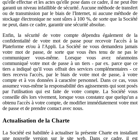
qu'elle effectue et les actes qu'elle pose dans ce cadre, il ne peut être
garanti un niveau infaillible de sécurité. Aucune méthode de transfert
ou de transmission par le biais de l'Internet, ni aucune méthode de
stockage électronique ne sont sûres à 100 %, de sorte que la Société
ne peut, dans ce cadre, garantir une sécurité absolue.
Enfin, la sécurité de votre compte dépendra également de la
confidentialité de votre mot de passe pour recevoir l'accès à la
Plateforme et/ou à l'Appli. La Société ne vous demandera jamais
votre mot de passe, de sorte que vous êtes tenu de ne pas le
communiquer vous-même. Lorsque vous avez néanmoins
communiqué votre mot de passe à un tiers - par ex. parce que ce
tiers a indiqué qu'il vous offrait des services complémentaires - ce
tiers recevra l'accès, par le biais de votre mot de passe, à votre
compte et à vos données à caractère personnel. Dans ce cas, vous
assumez vous-même la responsabilité des agissements qui sont posés
par l'utilisation qui est faite de votre compte. La Société vous
conseille dès lors vivement, lorsque vous constatez que quelqu'un a
obtenu l'accès à votre compte, de modifier immédiatement votre mot
de passe et de prendre contact avec nous.
Actualisation de la Charte
La Société est habilitée à actualiser la présente Charte en installant
une nouvelle version sur le site web. Dans ce cadre, il est