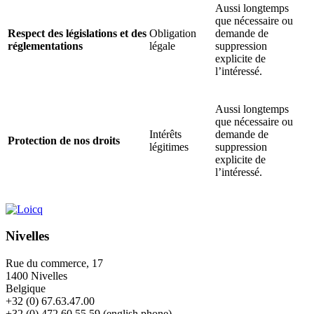
Aussi longtemps
que nécessaire ou
Respect des législations et des
Obligation
demande de
réglementations
légale
suppression
explicite de
l’intéressé.
Aussi longtemps
que nécessaire ou
Intérêts
demande de
Protection de nos droits
légitimes
suppression
explicite de
l’intéressé.
Nivelles
Rue du commerce, 17
1400 Nivelles
Belgique
+32 (0) 67.63.47.00
+32 (0) 472.60.55.59 (english phone)