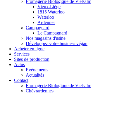
Fromagerie Biologique de Vielsalm
Vieux-Liège
1815 Waterloo
Waterloo
Ardenner
Campagnard
Le Campagnard
Nos magasins d'usine
Développez votre business végan
Acheter en ligne
Services
Sites de production
Actus
Evénements
Actualités
Contact
Fromagerie Biologique de Vielsalm
Chèvrardennes