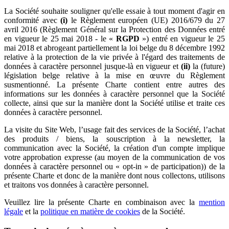
La Société souhaite souligner qu'elle essaie à tout moment d'agir en
conformité avec
(i)
le Règlement européen (UE) 2016/679 du 27
avril 2016 (Règlement Général sur la Protection des Données entré
en vigueur le 25 mai 2018 - le «
RGPD
») entré en vigueur le 25
mai 2018 et abrogeant partiellement la loi belge du 8 décembre 1992
relative à la protection de la vie privée à l'égard des traitements de
données à caractère personnel jusque-là en vigueur et
(ii)
la (future)
législation belge relative à la mise en œuvre du Règlement
susmentionné. La présente Charte contient entre autres des
informations sur les données à caractère personnel que la Société
collecte, ainsi que sur la manière dont la Société utilise et traite ces
données à caractère personnel.
La visite du Site Web, l’usage fait des services de la Société, l’achat
des produits / biens, la souscription à la newsletter, la
communication avec la Société, la création d'un compte implique
votre approbation expresse (au moyen de la communication de vos
données à caractère personnel ou « opt-in » de participation)) de la
présente Charte et donc de la manière dont nous collectons, utilisons
et traitons vos données à caractère personnel.
Veuillez lire la présente Charte en combinaison avec la
mention
légale
et la
politique en matière de cookies
de la Société.